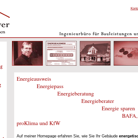
Kont
Energieausweis
Energiepass
Energieberatung
Energieberater
Energie sparen
BAFA, den
proKlima und KfW
Auf meiner Homepage erfahren Sie, wie Sie Ihr Gebäude
energeti