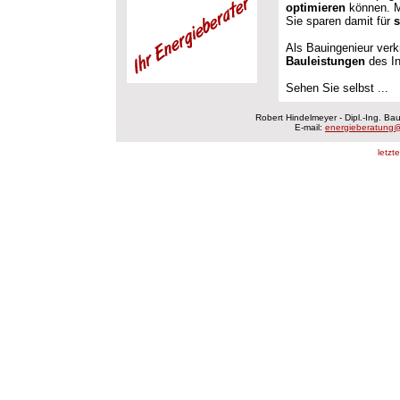
optimieren
können. 
Sie sparen damit für
s
Als Bauingenieur ver
Bauleistungen
des In
Sehen Sie selbst ...
Robert Hindelmeyer - Dipl.-Ing. B
E-mail:
energieberatung@
letzt